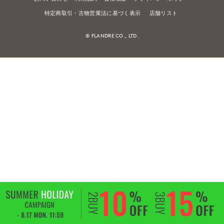
特定商取引・古物営業法に基づく表示
店舗リスト
© FLANDRE CO., LTD.