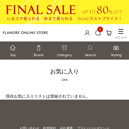
2
メニュー
Top
Brand
Category
Search
Styling
お気に入り
Like
現在お気に入りリストは登録されていません。
お問い合わせ
利用規約
会社概要
プライバシーポリシー