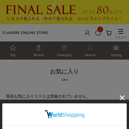
2
メニュー
Top
Brand
Category
Search
Styling
お気に入り
Like
現在お気に入りリストは登録されていません。
お問い合わせ
利用規約
会社概要
プライバシーポリシー