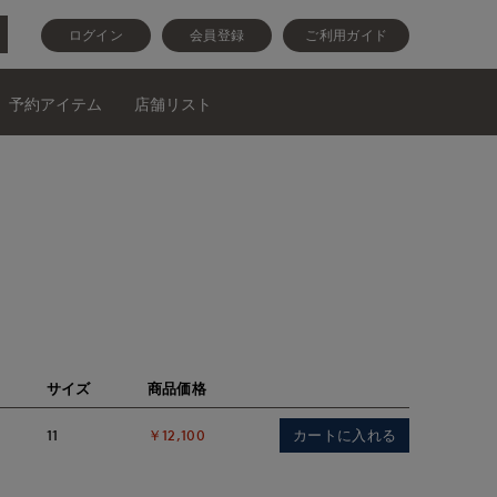
ログイン
会員登録
ご利用ガイド
予約アイテム
店舗リスト
サイズ
商品価格
カートに入れる
11
￥12,100