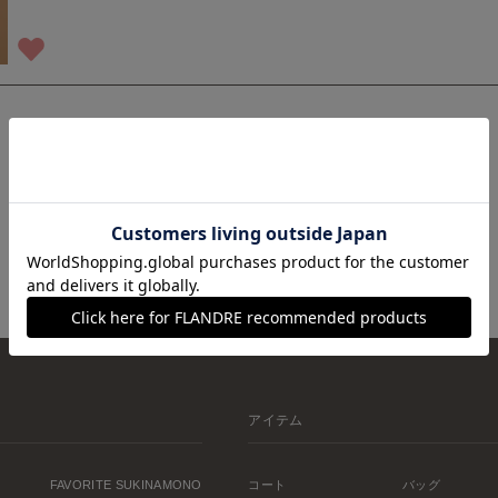
1
アイテム
FAVORITE SUKINAMONO
コート
バッグ