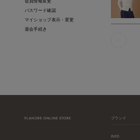
会員情報変更
パスワード確認
マイショップ表示・変更
退会手続き
ブランド
INED