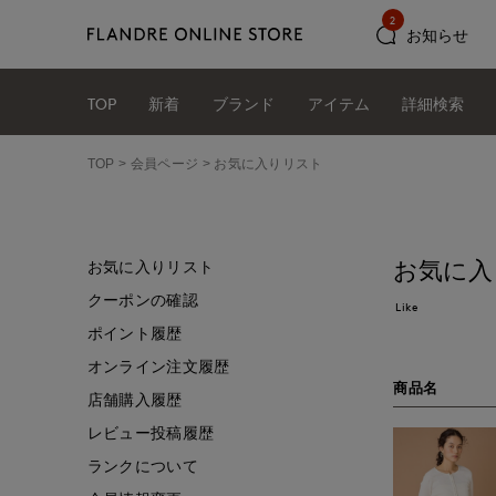
2
お知らせ
TOP
新着
ブランド
アイテム
詳細検索
TOP
会員ページ
お気に入りリスト
お気に入
お気に入りリスト
クーポンの確認
Like
ポイント履歴
オンライン注文履歴
商品名
店舗購入履歴
レビュー投稿履歴
ランクについて