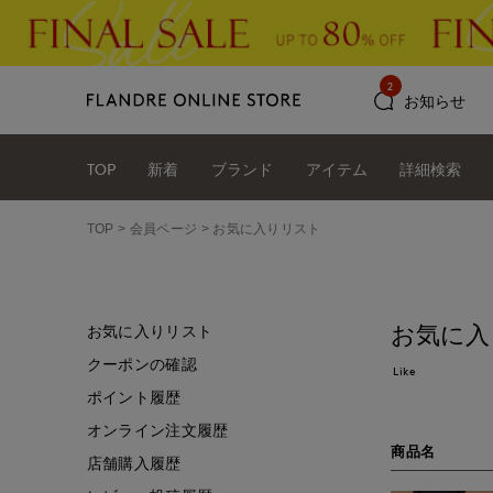
2
お知らせ
TOP
新着
ブランド
アイテム
詳細検索
TOP
会員ページ
お気に入りリスト
お気に入
お気に入りリスト
クーポンの確認
Like
ポイント履歴
オンライン注文履歴
商品名
店舗購入履歴