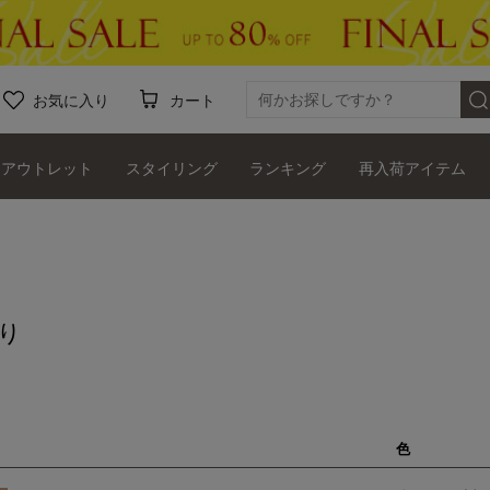
お気に入り
カート
アウトレット
スタイリング
ランキング
再入荷アイテム
り
色