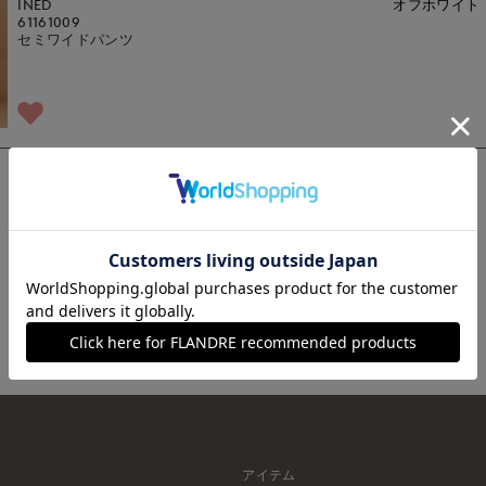
INED
オフホワイト
61161009
セミワイドパンツ
1
アイテム