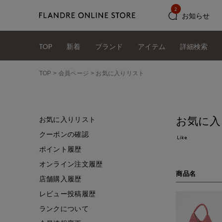
2
お知らせ
TOP
新着
ブランド
アイテム
詳細検索
TOP
会員ページ
お気に入りリスト
お気に入
お気に入りリスト
クーポンの確認
Like
ポイント履歴
オンライン注文履歴
商品名
店舗購入履歴
レビュー投稿履歴
ランクについて