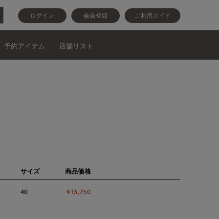
ログイン
会員登録
ご利用ガイド
予約アイテム
店舗リスト
サイズ
商品価格
40
￥13,750