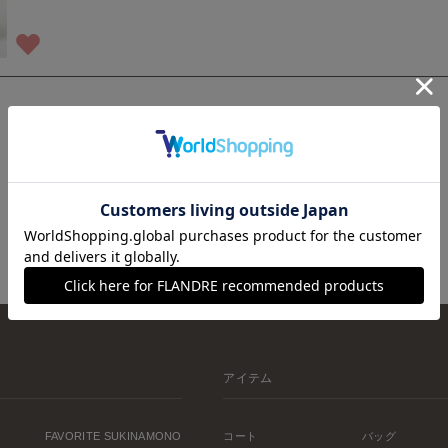
1
アイテム
FAVORITE SUKINAMONO
コート
バッグ