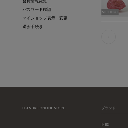
会員情報変更
パスワード確認
SOLDOUT
マイショップ表示・変更
退会手続き
ブランド
INED