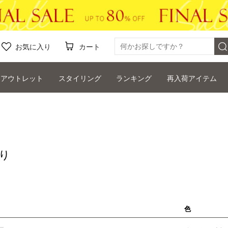
お気に入り
カート
アウトレット
スタイリング
ランキング
再入荷アイテム
り
色