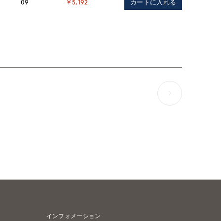
カートに入れる
09
￥5,192
インフォメーション