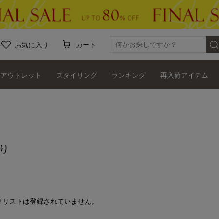
お気に入り
カート
アウトレット
スタイリング
ランキング
再入荷アイテム
り
りリストは登録されていません。