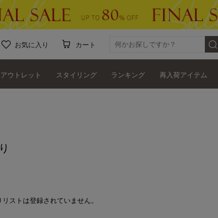
お気に入り
カート
アウトレット
スタイリング
ランキング
再入荷アイテム
り
りリストは登録されていません。