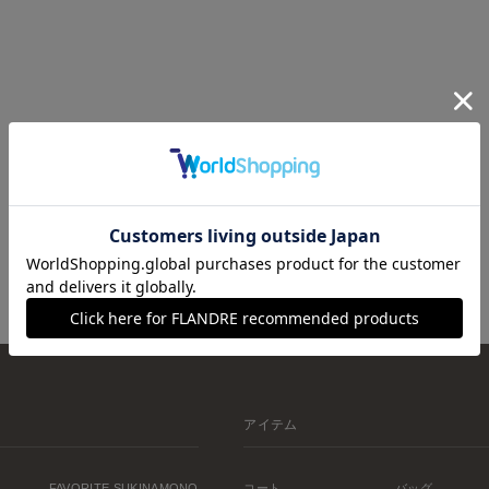
アイテム
FAVORITE SUKINAMONO
コート
バッグ