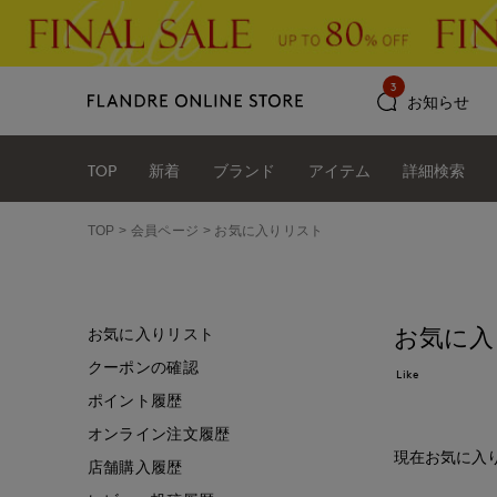
3
お知らせ
TOP
新着
ブランド
アイテム
詳細検索
TOP
会員ページ
お気に入りリスト
お気に入
お気に入りリスト
クーポンの確認
Like
ポイント履歴
オンライン注文履歴
現在お気に入
店舗購入履歴