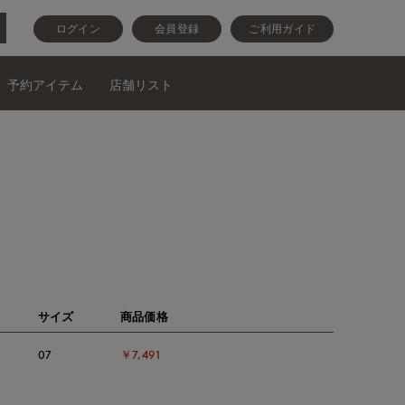
ログイン
会員登録
ご利用ガイド
予約アイテム
店舗リスト
サイズ
商品価格
07
￥7,491