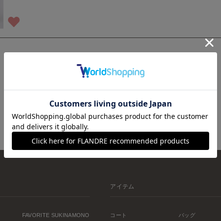
1
アイテム
FAVORITE SUKINAMONO
コート
バッグ