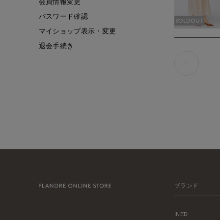
会員情報変更
パスワード確認
SOLDOUT
マイショップ表示・変更
退会手続き
ブランド
INED