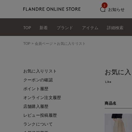
2
お知らせ
TOP
新着
ブランド
アイテム
詳細検索
TOP
会員ページ
お気に入りリスト
お気に入
お気に入りリスト
クーポンの確認
Like
ポイント履歴
オンライン注文履歴
商品名
店舗購入履歴
レビュー投稿履歴
ランクについて