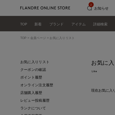
2
お知らせ
TOP
新着
ブランド
アイテム
詳細検索
TOP
会員ページ
お気に入りリスト
お気に入
お気に入りリスト
クーポンの確認
Like
ポイント履歴
オンライン注文履歴
現在お気に入
店舗購入履歴
レビュー投稿履歴
ランクについて