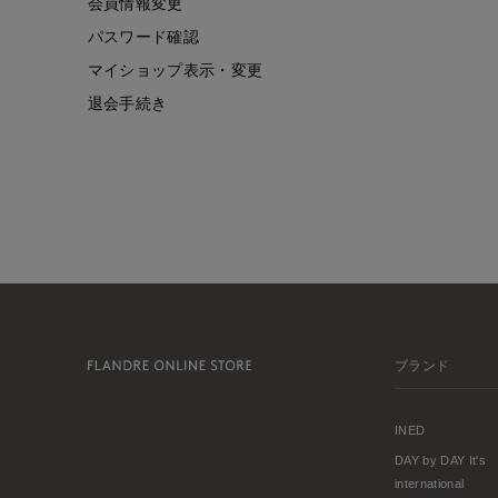
会員情報変更
パスワード確認
マイショップ表示・変更
退会手続き
ブランド
INED
DAY by DAY It's
international