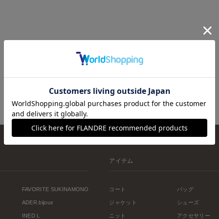
アイテム
FAVORITE SUKINAMONO
コート
バッグ
ADER.bijoux
ジャケット
シューズ
INED L
ニット
アクセサリー