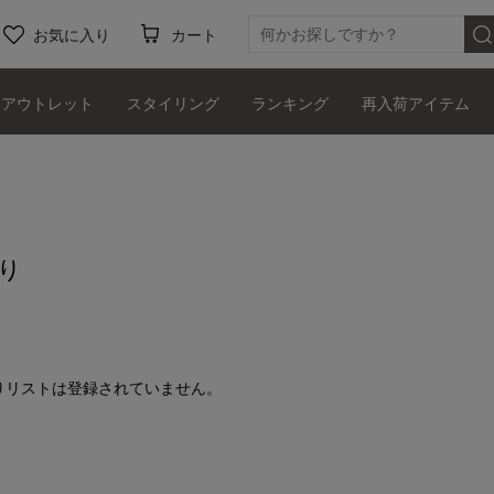
お気に入り
カート
アウトレット
スタイリング
ランキング
再入荷アイテム
り
りリストは登録されていません。