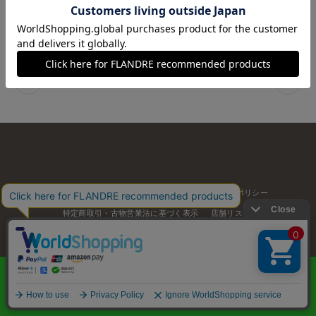
24
SOLDOUT
￥38,500
1
お問い合わせ
利用規約
会社概要
プライバシーポリシー
特定商取引・古物営業法に基づく表示
店舗リスト
© FLANDRE CO., LTD.