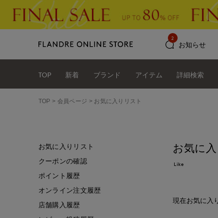
2
お知らせ
TOP
新着
ブランド
アイテム
詳細検索
TOP
会員ページ
お気に入りリスト
お気に入
お気に入りリスト
クーポンの確認
Like
ポイント履歴
オンライン注文履歴
現在お気に入
店舗購入履歴