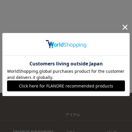
アイテム
FAVORITE SUKINAMONO
コート
バッグ