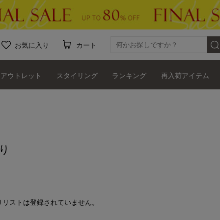
お気に入り
カート
アウトレット
スタイリング
ランキング
再入荷アイテム
り
りリストは登録されていません。