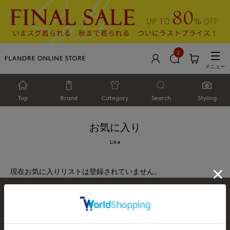
2
メニュー
Top
Brand
Category
Search
Styling
お気に入り
Like
現在お気に入りリストは登録されていません。
お問い合わせ
利用規約
会社概要
プライバシーポリシー