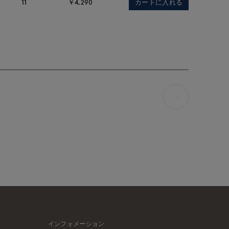
カートに入れる
11
￥4,290
インフォメーション