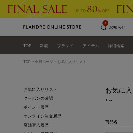
2
お知らせ
TOP
新着
ブランド
アイテム
詳細検索
TOP
会員ページ
お気に入りリスト
お気に入
お気に入りリスト
クーポンの確認
Like
ポイント履歴
オンライン注文履歴
商品名
店舗購入履歴