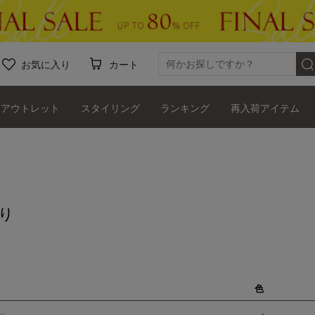
お気に入り
カート
アウトレット
スタイリング
ランキング
再入荷アイテム
り
色