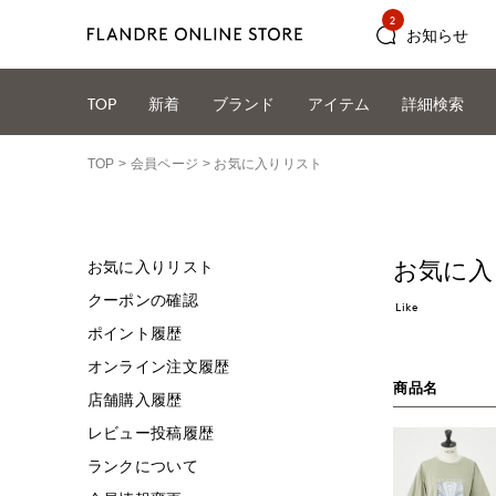
2
お知らせ
TOP
新着
ブランド
アイテム
詳細検索
TOP
会員ページ
お気に入りリスト
お気に入
お気に入りリスト
クーポンの確認
Like
ポイント履歴
オンライン注文履歴
商品名
店舗購入履歴
レビュー投稿履歴
ランクについて