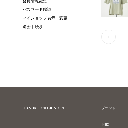
会員情報変更
パスワード確認
マイショップ表示・変更
退会手続き
ブランド
INED