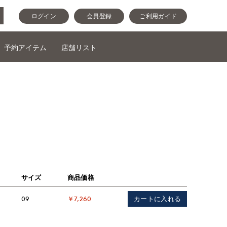
ログイン
会員登録
ご利用ガイド
予約アイテム
店舗リスト
サイズ
商品価格
カートに入れる
09
￥7,260