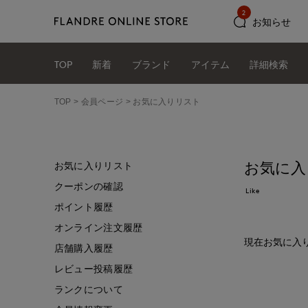
2
お知らせ
TOP
新着
ブランド
アイテム
詳細検索
TOP
会員ページ
お気に入りリスト
お気に入
お気に入りリスト
クーポンの確認
Like
ポイント履歴
オンライン注文履歴
現在お気に入
店舗購入履歴
レビュー投稿履歴
ランクについて