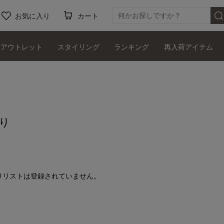
お気に入り
カート
アウトレット
スタイリング
ランキング
再入荷アイテム
り
りリストは登録されていません。