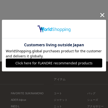
アイテム
FAVORITE SUKINAMONO
コート
バッグ
ADER.bijoux
ジャケット
シューズ
INED L
ニット
アクセサリー