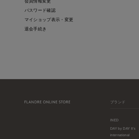
会員情報変更
パスワード確認
マイショップ表示・変更
退会手続き
ブランド
INED
DAY by DAY It's
international