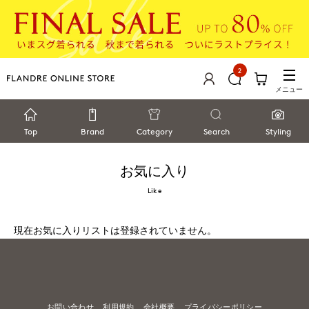
2
メニュー
Top
Brand
Category
Search
Styling
お気に入り
Like
現在お気に入りリストは登録されていません。
お問い合わせ
利用規約
会社概要
プライバシーポリシー