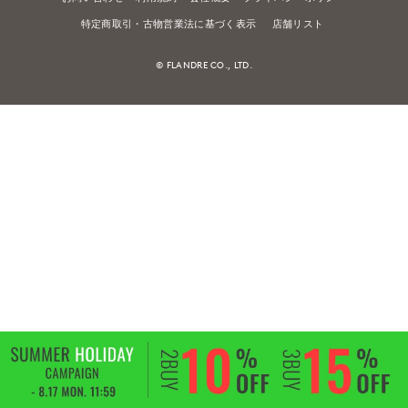
特定商取引・古物営業法に基づく表示
店舗リスト
© FLANDRE CO., LTD.