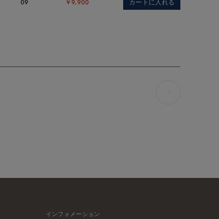
カートに入れる
09
￥9,900
インフォメーション