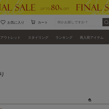
お気に入り
カート
アウトレット
スタイリング
ランキング
再入荷アイテム
り
色