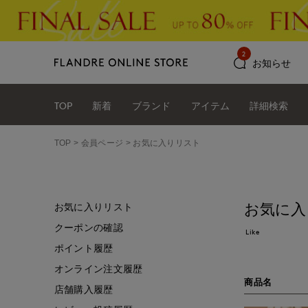
2
お知らせ
TOP
新着
ブランド
アイテム
詳細検索
TOP
会員ページ
お気に入りリスト
お気に入
お気に入りリスト
クーポンの確認
Like
ポイント履歴
オンライン注文履歴
商品名
店舗購入履歴