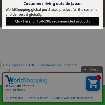
特定商取引・古物営業法に基づく表示
店舗リスト
© FLANDRE CO., LTD.