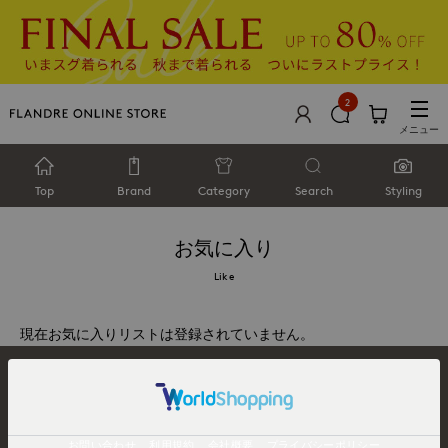
2
メニュー
Top
Brand
Category
Search
Styling
お気に入り
Like
現在お気に入りリストは登録されていません。
お問い合わせ
利用規約
会社概要
プライバシーポリシー