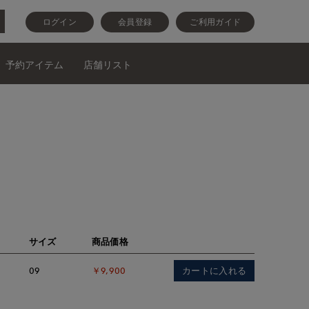
ログイン
会員登録
ご利用ガイド
予約アイテム
店舗リスト
サイズ
商品価格
カートに入れる
09
￥9,900