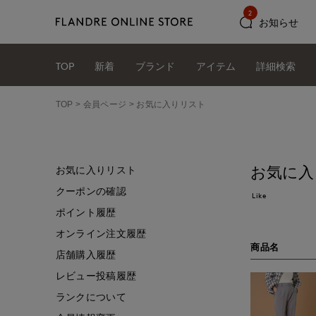
2
お知らせ
TOP
新着
ブランド
アイテム
詳細検索
TOP
会員ページ
お気に入りリスト
お気に入
お気に入りリスト
クーポンの確認
Like
ポイント履歴
オンライン注文履歴
商品名
店舗購入履歴
レビュー投稿履歴
ランクについて