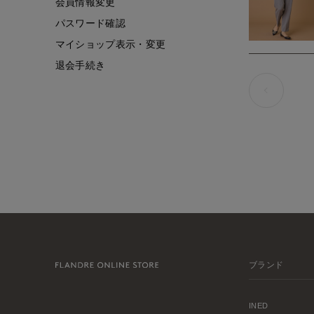
会員情報変更
パスワード確認
マイショップ表示・変更
退会手続き
ブランド
INED