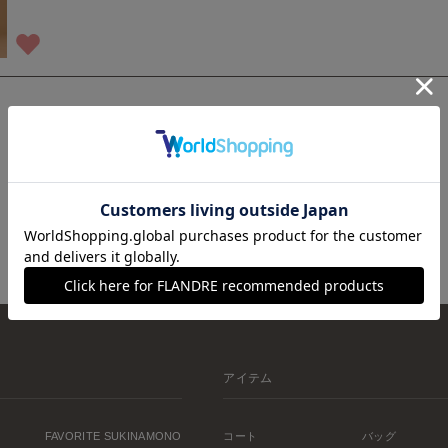
1
アイテム
FAVORITE SUKINAMONO
コート
バッグ