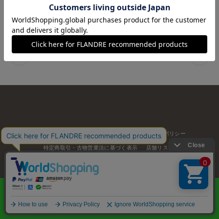
09
SOLDOUT
￥13,200
1
お問い合わせ
利用規約
会社概要
プライバシーポリシー
特定商取引・古物営業法に基づく表示
店舗リスト
© FLANDRE CO., LTD.