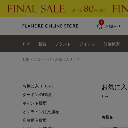
2
お知らせ
TOP
新着
ブランド
アイテム
詳細検索
TOP
会員ページ
お気に入りリスト
お気に入
お気に入りリスト
クーポンの確認
Like
ポイント履歴
オンライン注文履歴
商品名
店舗購入履歴