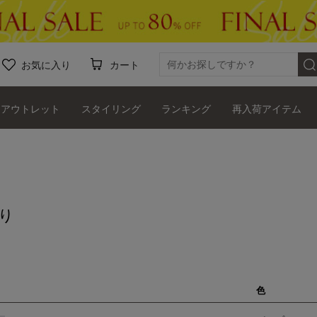
お気に入り
カート
アウトレット
スタイリング
ランキング
再入荷アイテム
り
色