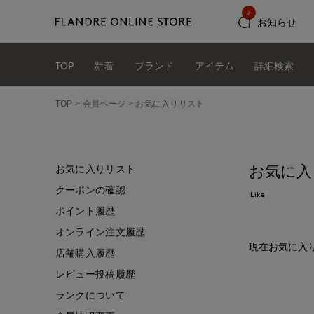
2
お知らせ
TOP
新着
ブランド
アイテム
詳細検索
TOP
会員ページ
お気に入りリスト
お気に入
お気に入りリスト
クーポンの確認
Like
ポイント履歴
オンライン注文履歴
現在お気に入
店舗購入履歴
レビュー投稿履歴
ランクについて