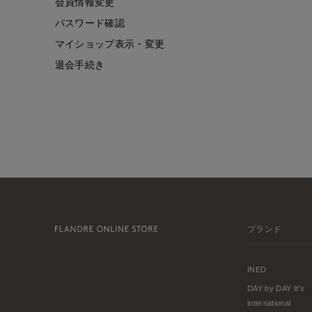
会員情報変更
パスワード確認
マイショップ表示・変更
退会手続き
ブランド
INED
DAY by DAY It's
international