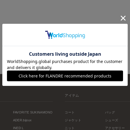
アイテム
FAVORITE SUKINAMONO
コート
バッグ
ADER.bijoux
ジャケット
シューズ
INED L
ニット
アクセサリー