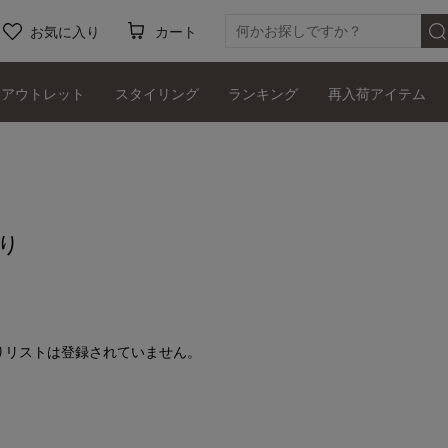
お気に入り
カート
アウトレット
スタイリング
ランキング
再入荷アイテム
り
りリストは登録されていません。