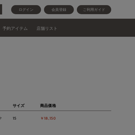
ログイン
会員登録
ご利用ガイド
予約アイテム
店舗リスト
サイズ
商品価格
ク
15
￥18,150