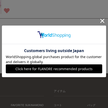
1
アイテム
FAVORITE SUKINAMONO
コート
バッグ