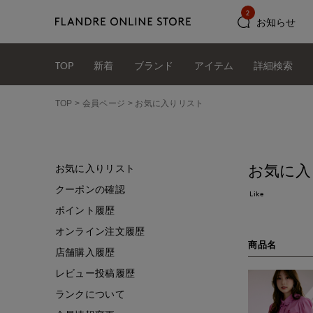
2
お知らせ
TOP
新着
ブランド
アイテム
詳細検索
TOP
会員ページ
お気に入りリスト
お気に入
お気に入りリスト
クーポンの確認
Like
ポイント履歴
オンライン注文履歴
商品名
店舗購入履歴
レビュー投稿履歴
ランクについて