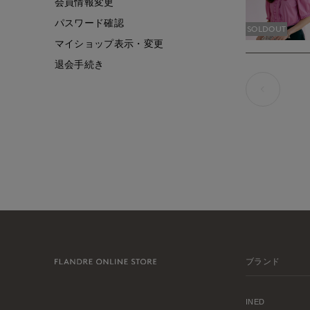
会員情報変更
パスワード確認
SOLDOUT
マイショップ表示・変更
退会手続き
ブランド
INED