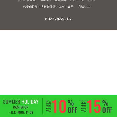
特定商取引・古物営業法に基づく表示
店舗リスト
© FLANDRE CO., LTD.