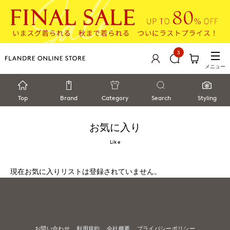
3
メニュー
Top
Brand
Category
Search
Styling
お気に入り
Like
現在お気に入りリストは登録されていません。
お問い合わせ
利用規約
会社概要
プライバシーポリシー