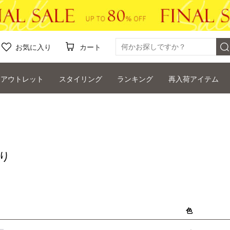
お気に入り
カート
アウトレット
スタイリング
ランキング
再入荷アイテム
り
色