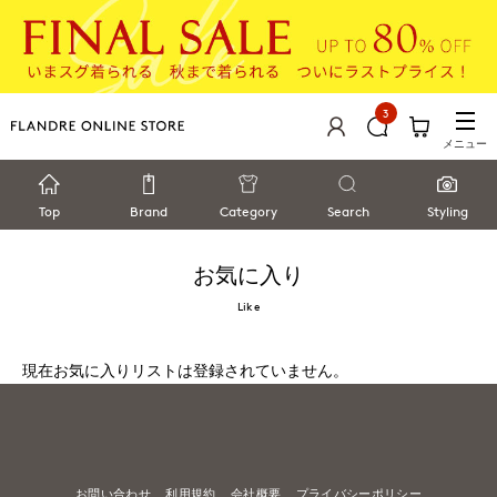
3
メニュー
Top
Brand
Category
Search
Styling
お気に入り
Like
現在お気に入りリストは登録されていません。
お問い合わせ
利用規約
会社概要
プライバシーポリシー