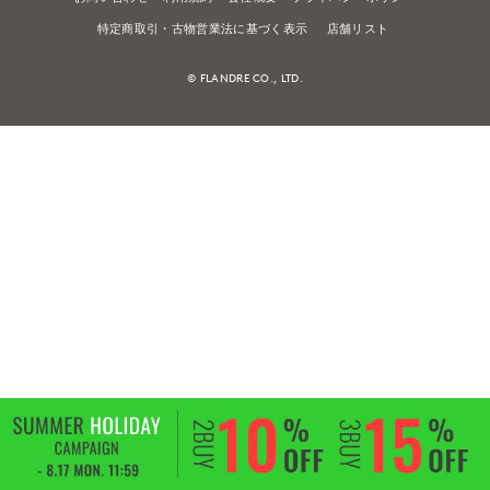
特定商取引・古物営業法に基づく表示
店舗リスト
© FLANDRE CO., LTD.