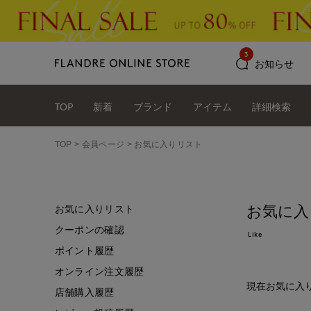
3
お知らせ
TOP
新着
ブランド
アイテム
詳細検索
TOP
会員ページ
お気に入りリスト
お気に入
お気に入りリスト
クーポンの確認
Like
ポイント履歴
オンライン注文履歴
現在お気に入
店舗購入履歴