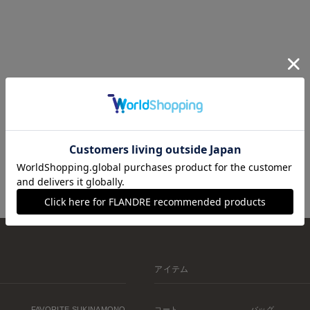
アイテム
FAVORITE SUKINAMONO
コート
バッグ