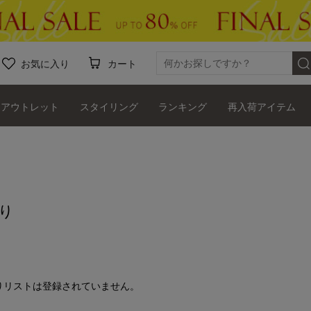
お気に入り
カート
アウトレット
スタイリング
ランキング
再入荷アイテム
り
りリストは登録されていません。