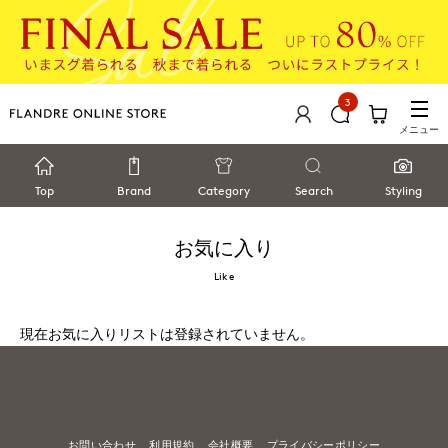
3
メニュー
Top
Brand
Category
Search
Styling
お気に入り
Like
現在お気に入りリストは登録されていません。
お問い合わせ
利用規約
会社概要
プライバシーポリシー