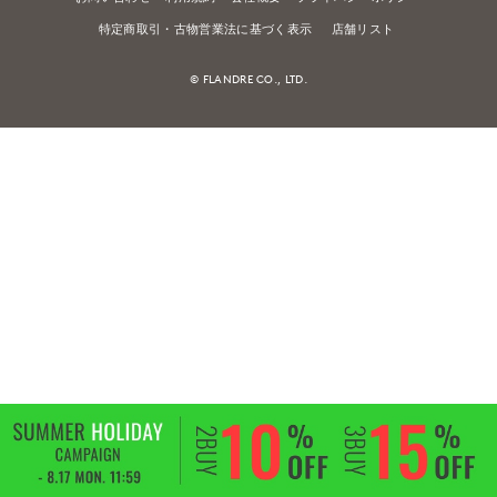
特定商取引・古物営業法に基づく表示
店舗リスト
© FLANDRE CO., LTD.