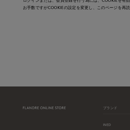
ログインまたは、会員登録を行う為には、COOKIEを有
お手数ですがCOOKIEの設定を変更し、このページを再
ブランド
INED