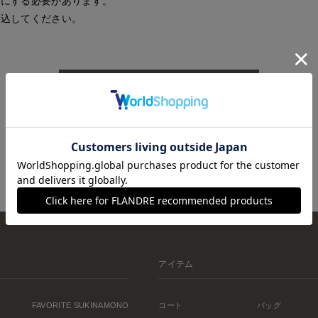
効にする必要があります。
読込してください。
再読込
アイテム
FAVORITE SUKINAMONO
コート
バッグ