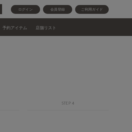
ログイン
会員登録
ご利用ガイド
予約アイテム
店舗リスト
STEP 4