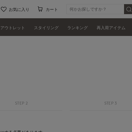
お気に入り
カート
アウトレット
スタイリング
ランキング
再入荷アイテム
STEP 2
STEP 3