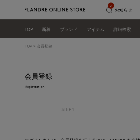
2
お知らせ
TOP
新着
ブランド
アイテム
詳細検索
TOP
会員登録
会員登録
Registration
STEP 1