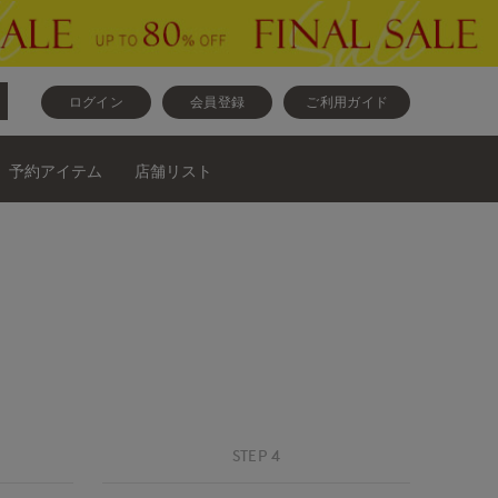
ログイン
会員登録
ご利用ガイド
予約アイテム
店舗リスト
STEP 4