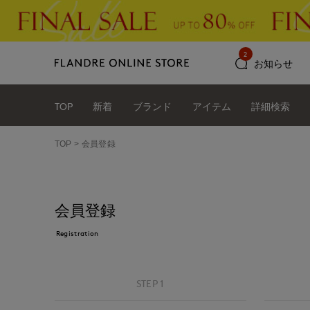
2
お知らせ
TOP
新着
ブランド
アイテム
詳細検索
TOP
会員登録
会員登録
Registration
STEP 1