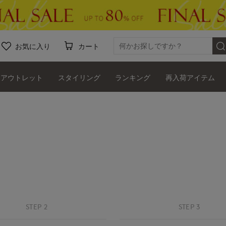
お気に入り
カート
アウトレット
スタイリング
ランキング
再入荷アイテム
STEP 2
STEP 3