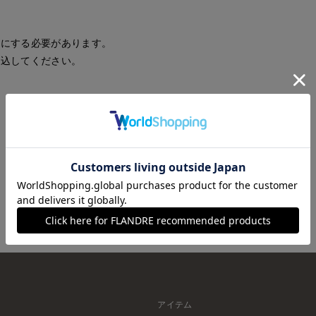
効にする必要があります。
読込してください。
再読込
アイテム