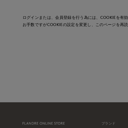
ログインまたは、会員登録を行う為には、COOKIEを有
お手数ですがCOOKIEの設定を変更し、このページを再
ブランド