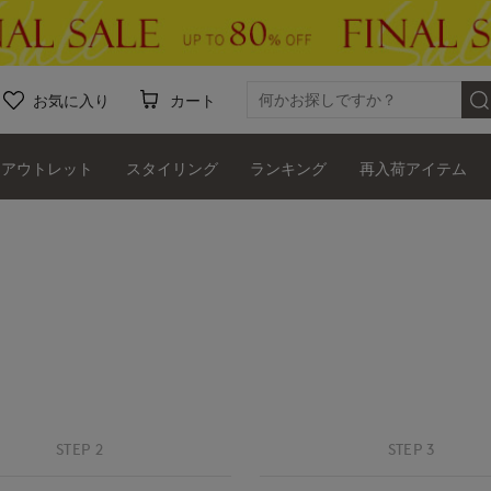
お気に入り
カート
アウトレット
スタイリング
ランキング
再入荷アイテム
STEP 2
STEP 3