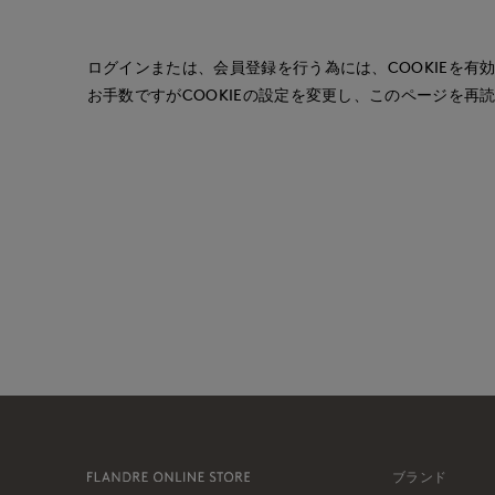
ログインまたは、会員登録を行う為には、COOKIEを有
お手数ですがCOOKIEの設定を変更し、このページを再
ブランド