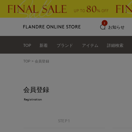
2
お知らせ
TOP
新着
ブランド
アイテム
詳細検索
TOP
会員登録
会員登録
Registration
STEP 1