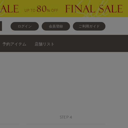
ログイン
会員登録
ご利用ガイド
予約アイテム
店舗リスト
STEP 4