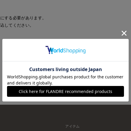
効にする必要があります。
読込してください。
再読込
アイテム