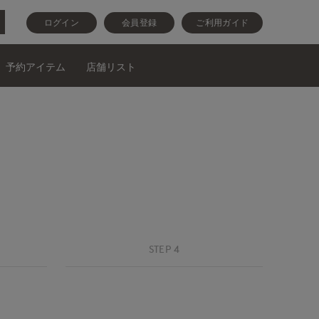
ログイン
会員登録
ご利用ガイド
予約アイテム
店舗リスト
STEP 4