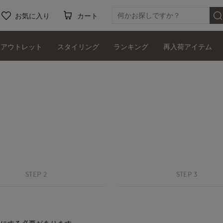
お気に入り
カート
アウトレット
スタイリング
ランキング
再入荷アイテム
STEP 2
STEP 3