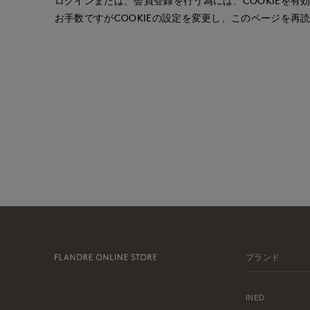
ログインまたは、会員登録を行う為には、COOKIEを有
お手数ですがCOOKIEの設定を変更し、このページを再
ブランド
INED