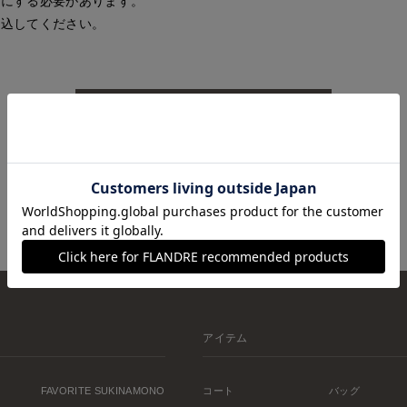
効にする必要があります。
読込してください。
再読込
アイテム
FAVORITE SUKINAMONO
コート
バッグ