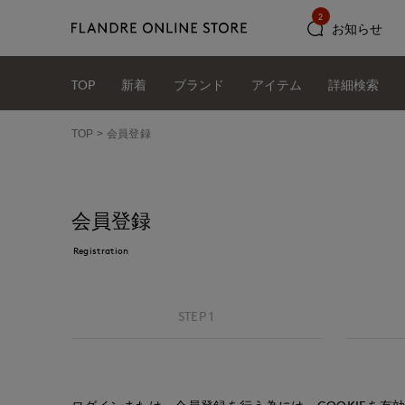
2
お知らせ
TOP
新着
ブランド
アイテム
詳細検索
TOP
会員登録
会員登録
Registration
STEP 1