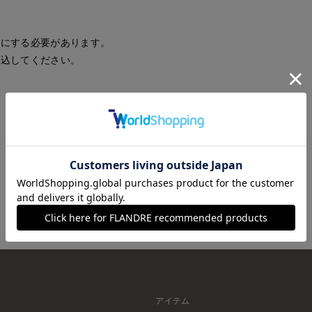
効にする必要があります。
読込してください。
再読込
アイテム