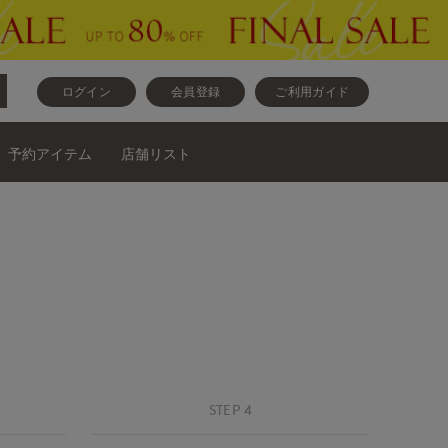
ログイン
会員登録
ご利用ガイド
予約アイテム
店舗リスト
STEP 4