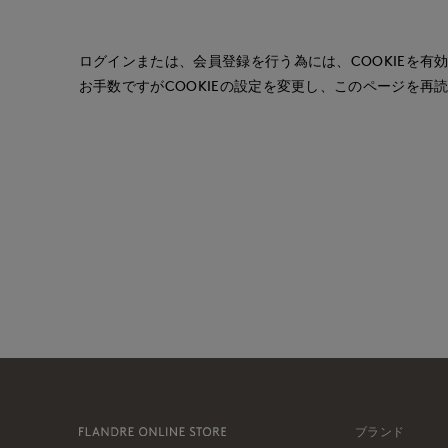
ログインまたは、会員登録を行う為には、COOKIEを有
お手数ですがCOOKIEの設定を変更し、このページを再
ブランド