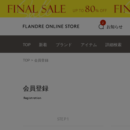
2
お知らせ
TOP
新着
ブランド
アイテム
詳細検索
TOP
会員登録
会員登録
Registration
STEP 1