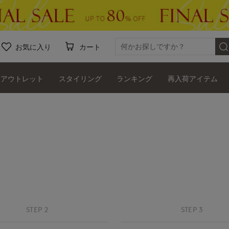
お気に入り
カート
アウトレット
スタイリング
ランキング
再入荷アイテム
STEP 2
STEP 3