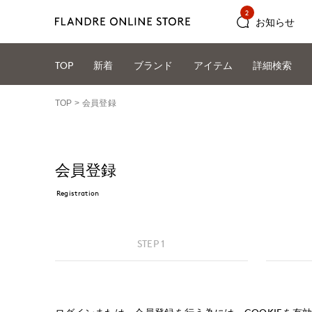
2
お知らせ
TOP
新着
ブランド
アイテム
詳細検索
TOP
会員登録
会員登録
Registration
STEP 1