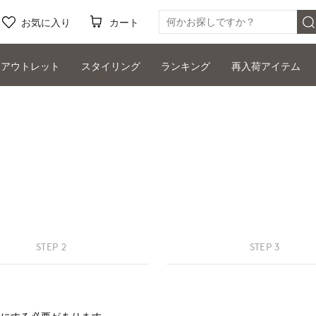
お気に入り
カート
アウトレット
スタイリング
ランキング
再入荷アイテム
STEP 2
STEP 3