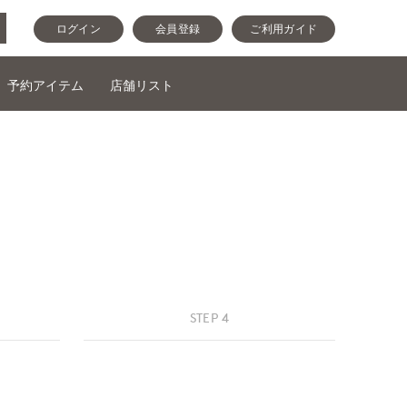
ログイン
会員登録
ご利用ガイド
予約アイテム
店舗リスト
STEP 4