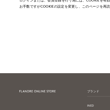
ログインまたは、会員登録を行う為には、COOKIEを有
お手数ですがCOOKIEの設定を変更し、このページを再
ブランド
INED