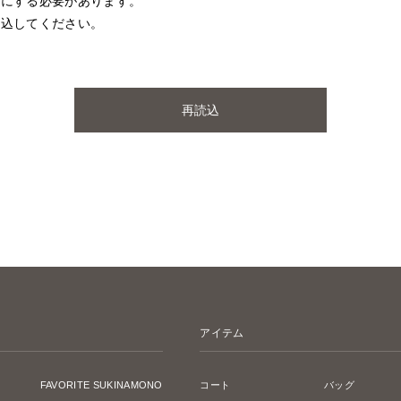
効にする必要があります。
読込してください。
再読込
アイテム
FAVORITE SUKINAMONO
コート
バッグ