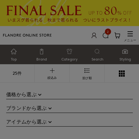
2
メニュー
Top
Brand
Category
Search
Styling
25件
絞込み
並び順
価格から選ぶ
ブランドから選ぶ
アイテムから選ぶ