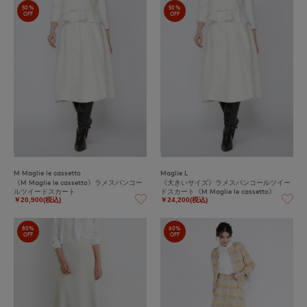
50%
50%
OFF
OFF
M Maglie le cassetto
Maglie L
《M Maglie le cassetto》ラメスパンコー
《大きいサイズ》ラメスパンコールツイー
ルツイードスカート
ドスカート《M Maglie le cassetto》
￥20,900(税込)
￥24,200(税込)
80%
60%
OFF
OFF