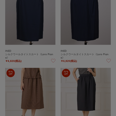
INED
INED
シルクウールタイトスカート《Loro Pian
シルクウールタイトスカート《Loro Pian
a》
a》
￥6,820(税込)
￥6,820(税込)
70%
70%
OFF
OFF