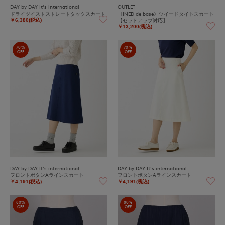
DAY by DAY It's international
OUTLET
ドライツイストストレートタックスカート
《INED de base》ツイードタイトスカート
【セットアップ対応】
￥6,380(税込)
￥13,200(税込)
70%
70%
OFF
OFF
DAY by DAY It's international
DAY by DAY It's international
フロントボタンAラインスカート
フロントボタンAラインスカート
￥4,191(税込)
￥4,191(税込)
80%
80%
OFF
OFF