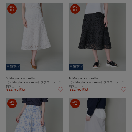
50%
50%
OFF
OFF
再値下げ
再値下げ
M Maglie le cassetto
M Maglie le cassetto
《M Maglie le cassetto》フラワーレース
《M Maglie le cassetto》フラワーレース
柄スカート
柄スカート
￥18,700(税込)
￥18,700(税込)
30%
60%
OFF
OFF