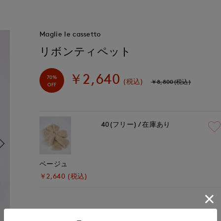
Maglie le cassetto
リボンティペット
￥2,640
70%
(税込)
￥8,800(税込)
OFF
40(フリー)
在庫あり
ベージュ
￥2,640 (税込)