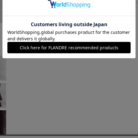
09(9号)
在庫あり
ピンク
￥15,400 (税込)