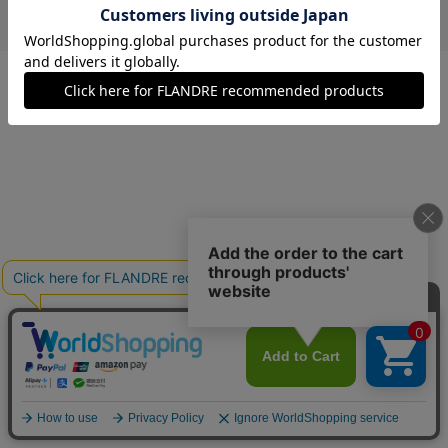
￥11,000 (税込)
オフホワイト
09(9号)
残り1点