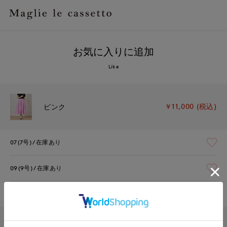
お気に入りに追加
Like
￥11,000 (税込)
ピンク
07(7号)
在庫あり
09(9号)
在庫あり
11(11号)
在庫なし