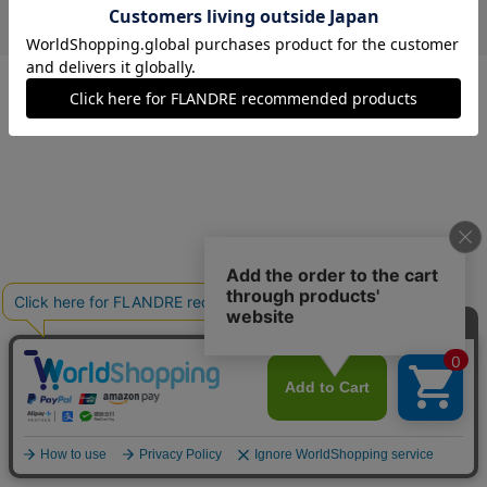
￥11,000 (税込)
オフホワイト
09(9号)
残り1点