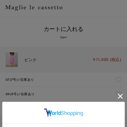
カートに入れる
Cart
￥11,000 (税込)
ピンク
07(7号)
在庫あり
09(9号)
在庫あり
11(11号)
在庫なし