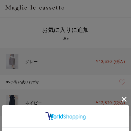
お気に入りに追加
Like
￥12,320 (税込)
グレー
05(5号)
残りわずか
￥12,320 (税込)
ネイビー
05(5号)
在庫あり