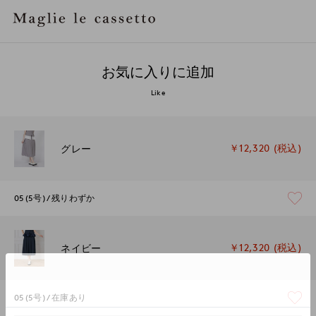
お気に入りに追加
Like
￥12,320 (税込)
グレー
05(5号)
残りわずか
￥12,320 (税込)
ネイビー
05(5号)
在庫あり