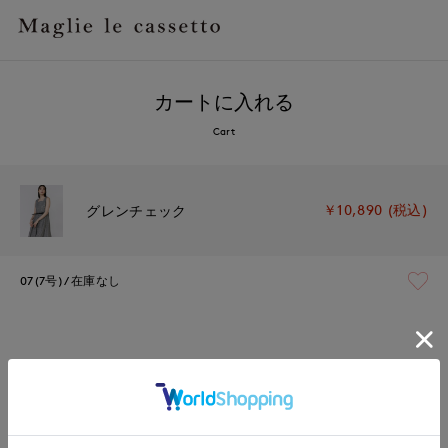
カートに入れる
Cart
￥10,890 (税込)
グレンチェック
07(7号)
在庫なし