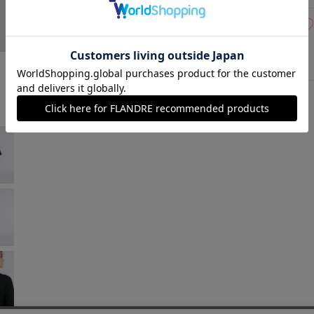
09(9号)
在庫なし
ブラック
￥21,780 (税込)