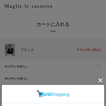
カートに入れる
Cart
￥16,500 (税込)
ブラック
07(7号)
在庫なし
09(9号)
在庫なし
￥16,500 (税込)
オフホワイト