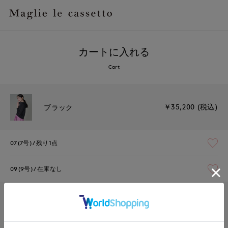
カートに入れる
Cart
￥35,200 (税込)
ブラック
07(7号)
残り1点
09(9号)
在庫なし
￥35,200 (税込)
ピンク