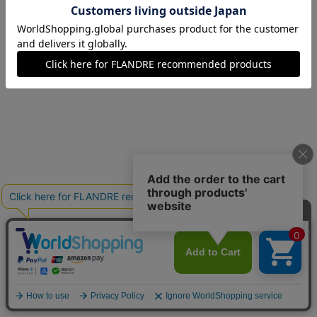
07(7号)
在庫あり
09(9号)
在庫あり