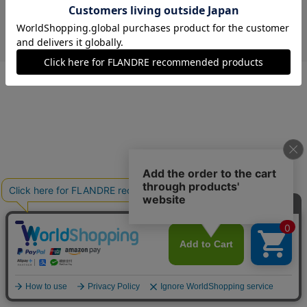
￥3,025 (税込)
ネイビー
40(フリー)
在庫あり