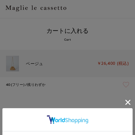
カートに入れる
Cart
￥26,400 (税込)
ベージュ
40(フリー)
残りわずか