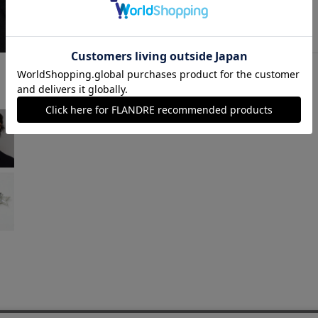
シルバー
￥5,500 (税込)