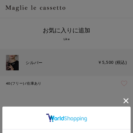
お気に入りに追加
Like
￥5,500 (税込)
シルバー
40(フリー)
在庫あり